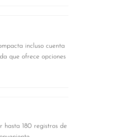
compacta incluso cuenta
da que ofrece opciones
.
 hasta 180 registros de
onveniente.