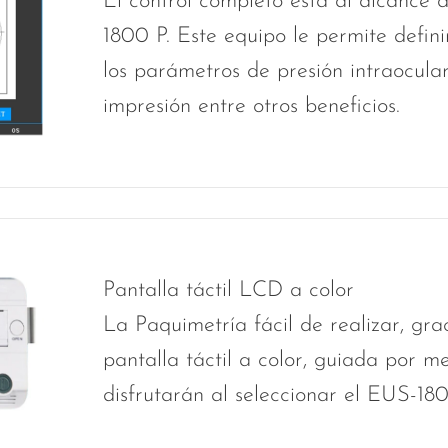
El control completo está al alcance
1800 P. Este equipo le permite defini
los parámetros de presión intraocula
impresión entre otros beneficios.
Pantalla táctil LCD a color
La Paquimetría fácil de realizar, grac
pantalla táctil a color, guiada por m
disfrutarán al seleccionar el EUS-180