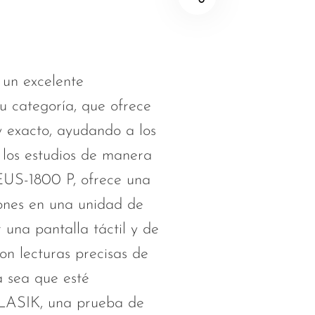
 un excelente
u categoría, que ofrece
y exacto, ayudando a los
r los estudios de manera
 EUS-1800 P, ofrece una
ones en una unidad de
una pantalla táctil y de
on lecturas precisas de
a sea que esté
 LASIK, una prueba de