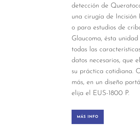
detección de Queratoc
una cirugía de Incisión
o para estudios de crib
Glaucoma, ésta unidad
todas las característic
datos necesarios, que e
su práctica cotidiana. 
más, en un diseño portá
elija el EUS-1800 P.
MÁS INFO