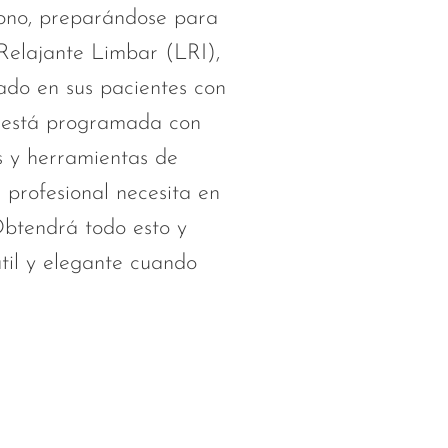
ono, preparándose para
 Relajante Limbar (LRI),
ado en sus pacientes con
 está programada con
as y herramientas de
l profesional necesita en
Obtendrá todo esto y
til y elegante cuando