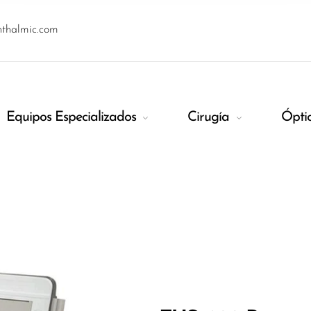
hthalmic.com
Equipos Especializados
Cirugía
Ópti