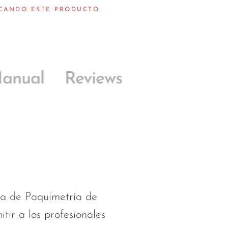
SCANDO ESTE PRODUCTO.
anual
Reviews
a de Paquimetría de
ir a los profesionales