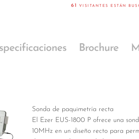
61
VISITANTES ESTÁN BU
specificaciones
Brochure
M
Sonda de paquimetría recta
El Ezer EUS-1800 P ofrece una sond
10MHz en un diseño recto para permit