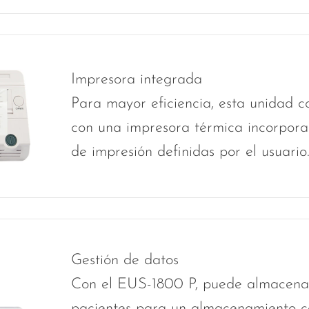
Impresora integrada
Para mayor eficiencia, esta unidad 
con una impresora térmica incorpora
de impresión definidas por el usuario
Gestión de datos
Con el EUS-1800 P, puede almacenar
pacientes para un almacenamiento c