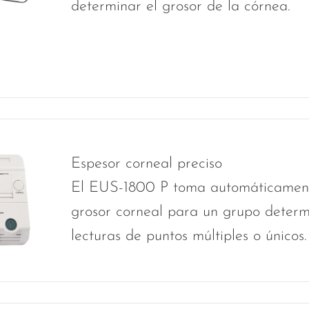
determinar el grosor de la córnea.
Espesor corneal preciso
El EUS-1800 P toma automáticamente
grosor corneal para un grupo determ
lecturas de puntos múltiples o únicos.