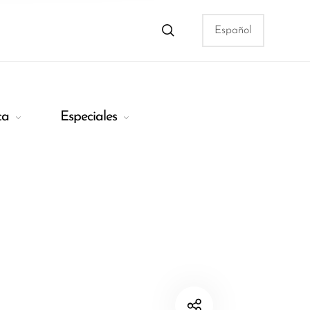
ca
Especiales