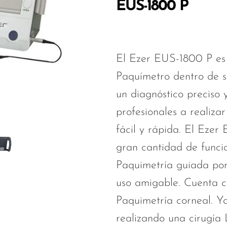
EUS-1800 P
El Ezer EUS-1800 P es
Paquímetro dentro de s
un diagnóstico preciso 
profesionales a realiza
fácil y rápida. El Ezer
gran cantidad de funci
Paquimetría guiada por 
uso amigable. Cuenta c
Paquimetría corneal. Y
realizando una cirugía