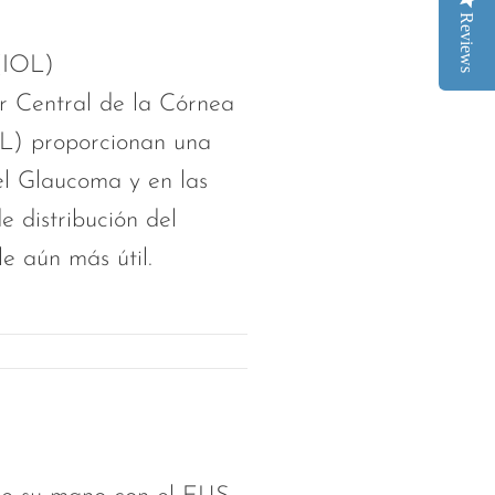
Reviews
(IOL)
or Central de la Córnea
OL) proporcionan una
el Glaucoma y en las
 distribución del
e aún más útil.