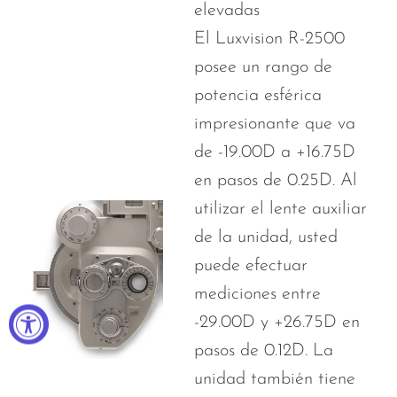
elevadas
El Luxvision R-2500
posee un rango de
potencia esférica
impresionante que va
de -19.00D a +16.75D
en pasos de 0.25D. Al
utilizar el lente auxiliar
de la unidad, usted
puede efectuar
mediciones entre
-29.00D y +26.75D en
pasos de 0.12D. La
unidad también tiene