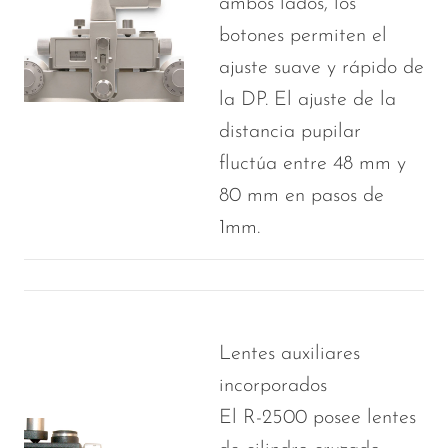
ambos lados, los
botones permiten el
ajuste suave y rápido de
la DP. El ajuste de la
distancia pupilar
fluctúa entre 48 mm y
80 mm en pasos de
1mm.
Lentes auxiliares
incorporados
El R-2500 posee lentes