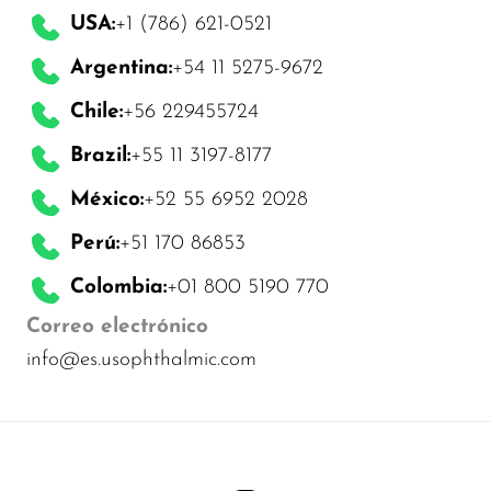
USA:
+1 (786) 621-0521
Argentina:
+54 11 5275-9672
Chile:
+56 229455724
Brazil:
+55 11 3197-8177
México:
+52 55 6952 2028
Perú:
+51 170 86853
Colombia:
+01 800 5190 770
Correo electrónico
info@es.usophthalmic.com