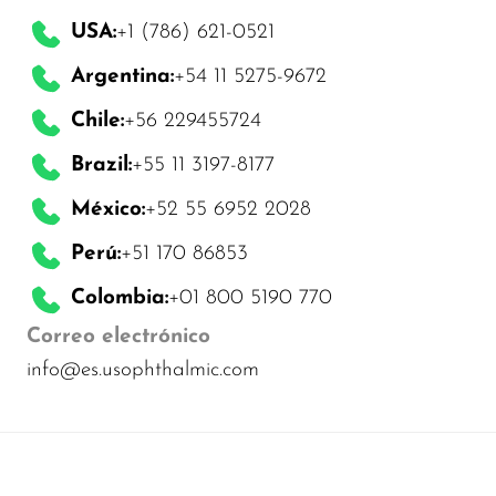
USA:
+1 (786) 621-0521
Argentina:
+54 11 5275-9672
Chile:
+56 229455724
Brazil:
+55 11 3197-8177
México:
+52 55 6952 2028
Perú:
+51 170 86853
Colombia:
+01 800 5190 770
Correo electrónico
info@es.usophthalmic.com