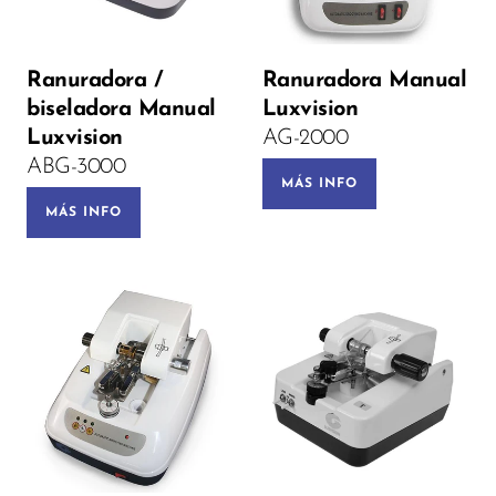
Ranuradora /
Ranuradora Manual
biseladora Manual
Luxvision
Luxvision
AG-2000
ABG-3000
MÁS INFO
MÁS INFO
Voltage: