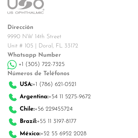
Dirección
9990 NW 14th Street
Unit # 105 | Doral, FL 33172
Whatsapp Number
+1 (305) 722-7325
Números de Teléfonos
USA:
+1 (786) 621-0521
Argentina:
+54 11 5275-9672
Chile:
+56 229455724
Brazil:
+55 11 3197-8177
México:
+52 55 6952 2028