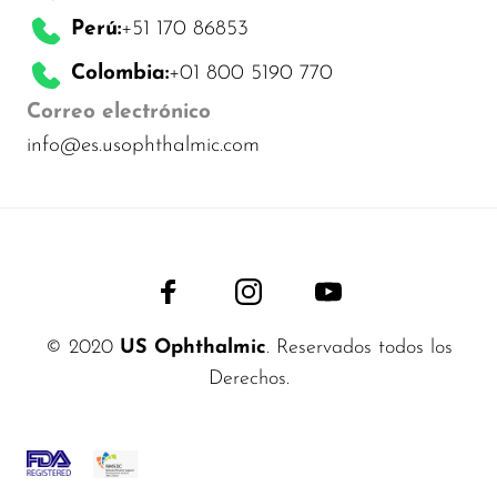
Perú:
+51 170 86853
Colombia:
+01 800 5190 770
Correo electrónico
info@es.usophthalmic.com
© 2020
US Ophthalmic
. Reservados todos los
Derechos.