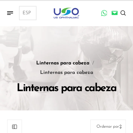
Linternas para cabeza
/
Linternas para cabeza
Linternas para cabeza