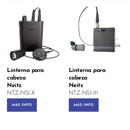
Headlights:
Linterna para
Linterna para
cabeza
cabeza
PRE-ORDEN
Neitz
Neitz
NTZ-NSI-X
NTZ-NSI-III
MÁS INFO
MÁS INFO