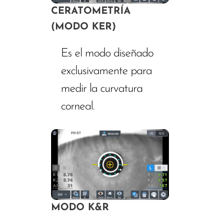
CERATOMETRÍA
(MODO KER)
Es el modo diseñado
exclusivamente para
medir la curvatura
corneal.
MODO K&R